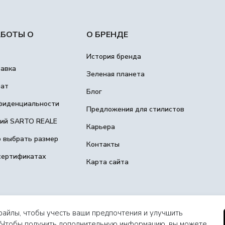
АБОТЫ О
О БРЕНДЕ
История бренда
тавка
Зеленая планета
рат
Блог
фиденциальности
Предложения для стилистов
гий SARTO REALE
Карьера
о выбрать размер
Контакты
сертификатах
Карта сайта
файлы, чтобы учесть ваши предпочтения и улучшить
. Чтобы получить дополнительную информацию, вы можете