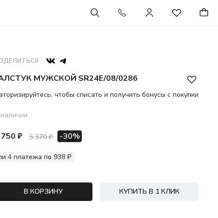
ОДЕЛИТЬСЯ
АЛСТУК МУЖСКОЙ SR24E/08/0286
вторизируйтесь, чтобы списать и получить бонусы с покупки
 наличии
 750 ₽
-30%
5 370 ₽
ли 4 платежа по 938 ₽
В КОРЗИНУ
КУПИТЬ В 1 КЛИК