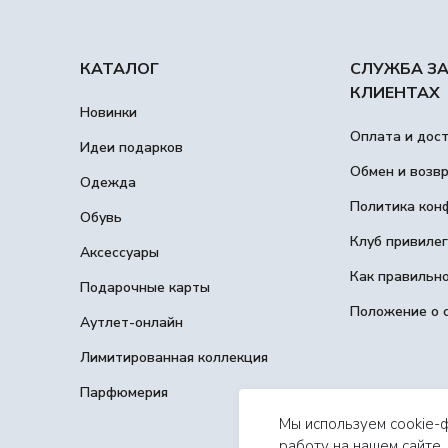
КАТАЛОГ
СЛУЖБА З
КЛИЕНТАХ
Новинки
Оплата и дос
Идеи подарков
Обмен и возв
Одежда
Политика кон
Обувь
Клуб привиле
Аксессуары
Как правильн
Подарочные карты
Положение о 
Аутлет-онлайн
Лимитированная коллекция
Парфюмерия
Мы используем cookie-
работу на нашем сайте