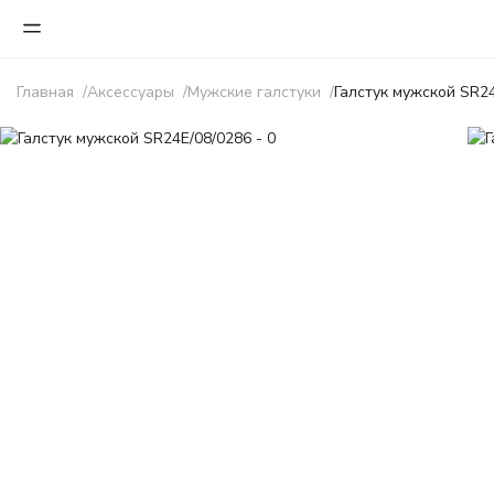
Главная
Аксессуары
Мужские галстуки
Галстук мужской SR2