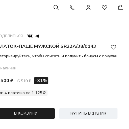
ОДЕЛИТЬСЯ
ЛАТОК-ПАШЕ МУЖСКОЙ SR22A/38/0143
вторизируйтесь, чтобы списать и получить бонусы с покупки
 наличии
 500 ₽
-31%
6 510 ₽
ли 4 платежа по 1 125 ₽
В КОРЗИНУ
КУПИТЬ В 1 КЛИК