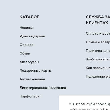
КАТАЛОГ
СЛУЖБА З
КЛИЕНТАХ
Новинки
Оплата и дос
Идеи подарков
Обмен и возв
Одежда
Политика кон
Обувь
Клуб привиле
Аксессуары
Как правильн
Подарочные карты
Положение о 
Аутлет-онлайн
Лимитированная коллекция
Парфюмерия
Мы используем cookie-
работу на нашем сайте