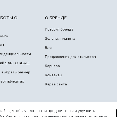
АБОТЫ О
О БРЕНДЕ
История бренда
тавка
Зеленая планета
рат
Блог
фиденциальности
Предложения для стилистов
гий SARTO REALE
Карьера
о выбрать размер
Контакты
сертификатах
Карта сайта
файлы, чтобы учесть ваши предпочтения и улучшить
. Чтобы получить дополнительную информацию, вы можете