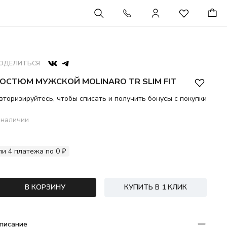
ОДЕЛИТЬСЯ
ОСТЮМ МУЖСКОЙ MOLINARO TR SLIM FIT
вторизируйтесь, чтобы списать и получить бонусы с покупки
 наличии
ли 4 платежа по 0 ₽
В КОРЗИНУ
КУПИТЬ В 1 КЛИК
писание