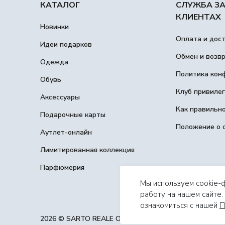
КАТАЛОГ
СЛУЖБА З
КЛИЕНТАХ
Новинки
Оплата и дос
Идеи подарков
Обмен и возв
Одежда
Политика кон
Обувь
Клуб привиле
Аксессуары
Как правильн
Подарочные карты
Положение о 
Аутлет-онлайн
Лимитированная коллекция
Парфюмерия
Мы используем cookie-
работу на нашем сайте
ознакомиться с нашей
П
2026 © SARTO REALE ООО ИП Чупов М. А., ОГРНИП 32