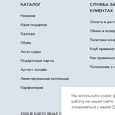
КАТАЛОГ
СЛУЖБА З
КЛИЕНТАХ
Новинки
Оплата и дос
Идеи подарков
Обмен и возв
Одежда
Политика кон
Обувь
Клуб привиле
Аксессуары
Как правильн
Подарочные карты
Положение о 
Аутлет-онлайн
Лимитированная коллекция
Парфюмерия
Мы используем cookie-
работу на нашем сайте
ознакомиться с нашей
П
2026 © SARTO REALE ООО ИП Чупов М. А., ОГРНИП 32