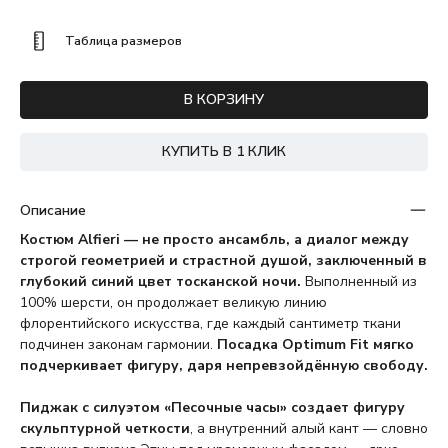
Таблица размеров
В КОРЗИНУ
КУПИТЬ В 1 КЛИК
Описание
Костюм Alfieri — не просто ансамбль, а диалог между
строгой геометрией и страстной душой, заключенный в
глубокий синий цвет тосканской ночи.
Выполненный из
100% шерсти, он продолжает великую линию
флорентийского искусства, где каждый сантиметр ткани
подчинен законам гармонии.
Посадка Optimum Fit мягко
подчеркивает фигуру, даря непревзойдённую свободу.
Пиджак с силуэтом «Песочные часы» создает фигуру
скульптурной четкости
, а внутренний алый кант — словно