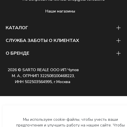
Наши магазины
КАТАЛОГ
СЛУЖБА ЗАБОТЫ О КЛИЕНТАХ
О БРЕНДЕ
2026 © SARTO REALE ООО ИП Чупов
М. А., ОГРНИП 322508100468223,
ИНН 502503564995, г.Москва
Мы используем cookie-файлы, чтобы учесть ваши
предпочтения и улучшить работу на нашем сайте. Чтобы