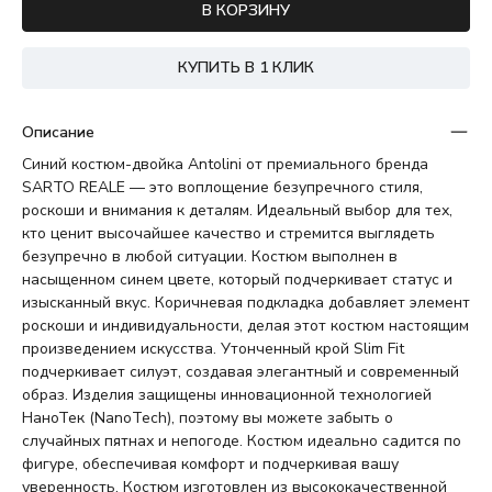
В КОРЗИНУ
КУПИТЬ В 1 КЛИК
Описание
Синий костюм-двойка Antolini от премиального бренда
SARTO REALE — это воплощение безупречного стиля,
роскоши и внимания к деталям. Идеальный выбор для тех,
кто ценит высочайшее качество и стремится выглядеть
безупречно в любой ситуации. Костюм выполнен в
насыщенном синем цвете, который подчеркивает статус и
изысканный вкус. Коричневая подкладка добавляет элемент
роскоши и индивидуальности, делая этот костюм настоящим
произведением искусства. Утонченный крой Slim Fit
подчеркивает силуэт, создавая элегантный и современный
образ. Изделия защищены инновационной технологией
НаноТек (NanoTech), поэтому вы можете забыть о
случайных пятнах и непогоде. Костюм идеально садится по
фигуре, обеспечивая комфорт и подчеркивая вашу
уверенность. Костюм изготовлен из высококачественной