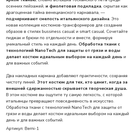
осенних пейзажей,
и фиолетовая подкладка
, скрытая как
драгоценная тайна венецианского карнавала, —
подчеркивают смелость итальянского дизайна
. Это
новая коллекция костюмов-трансформеров для создания
образов в стилях bussiness casual и smart casual. Сочетайте
пиджак и брюки по отдельности и вместе, формируя
уникальный стиль на каждый день.
Обработка ткани с
технологией NanoTech для защиты от грязи и воды
делает костюм идеальным выбором на каждый день
и
для важных событий.
Два накладных кармана добавляют практичности, сохраняя
чистоту линий.
Этот костюм для тех, кто ценит, когда за
внешней сдержанностью скрывается творческая душа.
В этом костюме вы ощутите ту самую легкость, с которой
итальянцы превращают повседневность в искусство.
Обработка ткани с технологией NanoTech для защиты от
грязи и воды делает костюм идеальным выбором на каждый
день и для важных событий.
Артикул: Berni-1