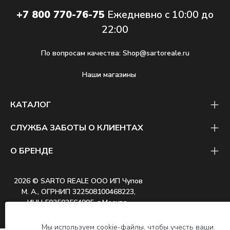
+7 800 770-76-75
Ежедневно с 10:00 до
22:00
По вопросам качества:
Shop@sartoreale.ru
Наши магазины
КАТАЛОГ
СЛУЖБА ЗАБОТЫ О КЛИЕНТАХ
О БРЕНДЕ
2026 © SARTO REALE ООО ИП Чупов
М. А., ОГРНИП 322508100468223,
ИНН 502503564995, г.Москва
Мы используем cookie-файлы, чтобы учесть ваши