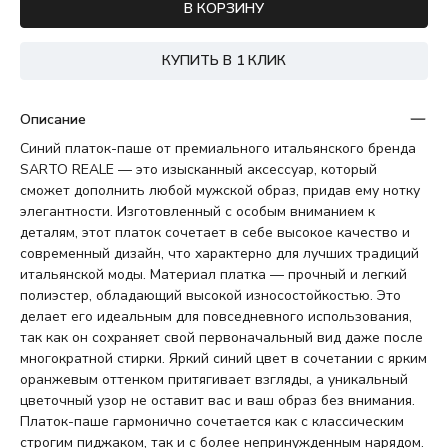
В КОРЗИНУ
КУПИТЬ В 1 КЛИК
Описание
Синий платок-паше от премиального итальянского бренда
SARTO REALE — это изысканный аксессуар, который
сможет дополнить любой мужской образ, придав ему нотку
элегантности. Изготовленный с особым вниманием к
деталям, этот платок сочетает в себе высокое качество и
современный дизайн, что характерно для лучших традиций
итальянской моды. Материал платка — прочный и легкий
полиэстер, обладающий высокой износостойкостью. Это
делает его идеальным для повседневного использования,
так как он сохраняет свой первоначальный вид даже после
многократной стирки. Яркий синий цвет в сочетании с ярким
оранжевым оттенком притягивает взгляды, а уникальный
цветочный узор не оставит вас и ваш образ без внимания.
Платок-паше гармонично сочетается как с классическим
строгим пиджаком, так и с более непринужденным нарядом.