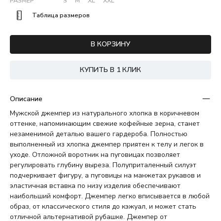
РАЗМЕР
S
M
XL
XXL
Таблица размеров
В КОРЗИНУ
КУПИТЬ В 1 КЛИК
Описание
Мужской джемпер из натурального хлопка в коричневом
оттенке, напоминающим свежие кофейные зерна, станет
незаменимой деталью вашего гардероба. Полностью
выполненный из хлопка джемпер приятен к телу и легок в
уходе. Отложной воротник на пуговицах позволяет
регулировать глубину выреза. Полуприталенный силуэт
подчеркивает фигуру, а пуговицы на манжетах рукавов и
эластичная вставка по низу изделия обеспечивают
наибольший комфорт. Джемпер легко вписывается в любой
образ, от классического стиля до кэжуал, и может стать
отличной альтернативой рубашке. Джемпер от