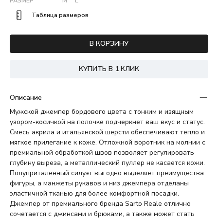
РАЗМЕР
M
L
Таблица размеров
В КОРЗИНУ
КУПИТЬ В 1 КЛИК
Описание
Мужской джемпер бордового цвета с тонким и изящным
узором-косичкой на полочке подчеркнет ваш вкус и статус.
Смесь акрила и итальянской шерсти обеспечивают тепло и
мягкое прилегание к коже. Отложной воротник на молнии с
премиальной обработкой швов позволяет регулировать
глубину выреза, а металлический пуллер не касается кожи.
Полуприталенный силуэт выгодно выделяет преимущества
фигуры, а манжеты рукавов и низ джемпера отделаны
эластичной тканью для более комфортной посадки.
Джемпер от премиального бренда Sarto Reale отлично
сочетается с джинсами и брюками, а также может стать