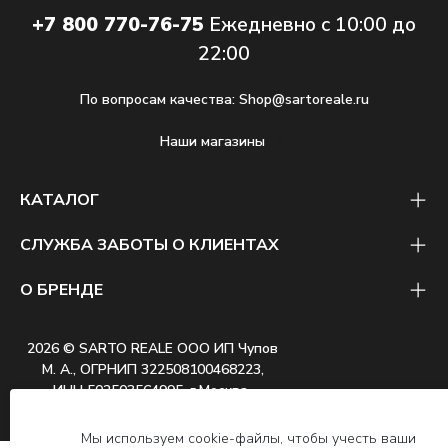
+7 800 770-76-75
Ежедневно с 10:00 до
22:00
По вопросам качества:
Shop@sartoreale.ru
Наши магазины
КАТАЛОГ
СЛУЖБА ЗАБОТЫ О КЛИЕНТАХ
О БРЕНДЕ
2026 © SARTO REALE ООО ИП Чупов
М. А., ОГРНИП 322508100468223,
ИНН 502503564995, г.Москва
Мы используем cookie-файлы, чтобы учесть ваши