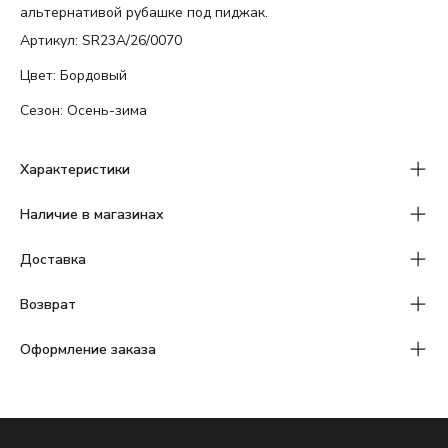
альтернативой рубашке под пиджак.
Артикул: SR23A/26/0070
Цвет: Бордовый
Сезон: Осень-зима
Характеристики
Наличие в магазинах
Доставка
Возврат
Оформление заказа