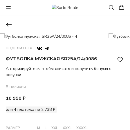
ПОДЕЛИТЬСЯ
ФУТБОЛКА МУЖСКАЯ SR25A/24/0086
Авторизируйтесь, чтобы списать и получить бонусы с
покупки
В наличии
10 950 ₽
или 4 платежа по 2 738 ₽
РАЗМЕР
M
L
XXL
XXXL
XXXXL