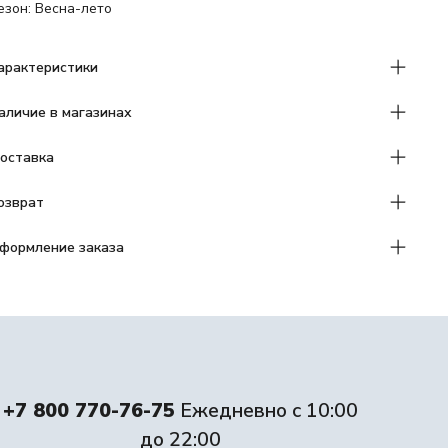
езон: Весна-лето
арактеристики
аличие в магазинах
оставка
озврат
формление заказа
+7 800 770-76-75
Ежедневно с 10:00
до 22:00