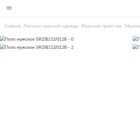
Главная
Каталог мужской одежды
Мужской трикотаж
Мужск