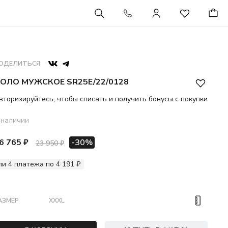
ОДЕЛИТЬСЯ
ОЛО МУЖСКОЕ SR25E/22/0128
вторизируйтесь, чтобы списать и получить бонусы с покупки
 наличии
6 765 ₽
-30%
23 950 ₽
ли 4 платежа по 4 191 ₽
АЗМЕР
XXXL