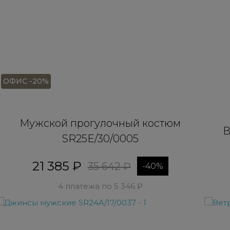
ОФИС -20%
Мужской прогулочный костюм
В
SR25E/30/0005
21 385 ₽
35 642 ₽
-40%
4 платежа по 5 346 ₽