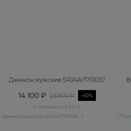
Джинсы мужские SR24A/17/0037
В
14 100 ₽
23 500 ₽
-40%
4 платежа по 3 525 ₽