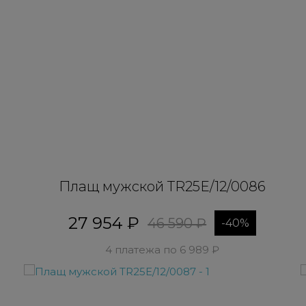
Плащ мужской TR25E/12/0086
27 954 ₽
46 590 ₽
-40%
4 платежа по 6 989 ₽