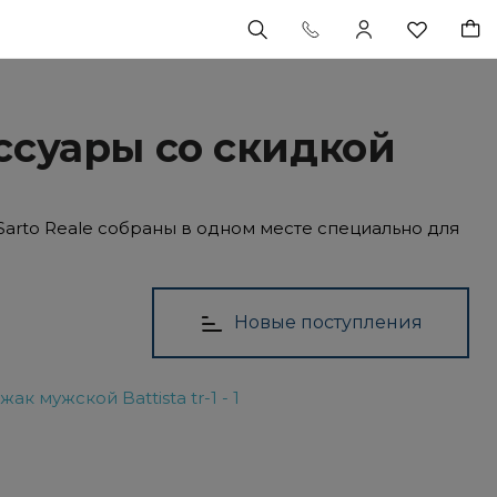
ессуары со скидкой
arto Reale собраны в одном месте специально для
Новые поступления