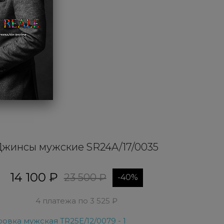
жинсы мужские SR24A/17/0035
14 100 ₽
23 500 ₽
-40%
4 платежа по 3 525 ₽