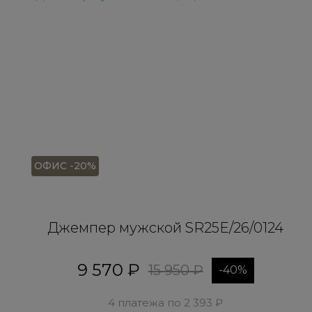
ОФИС -20%
Джемпер мужской SR25E/26/0124
9 570 ₽
15 950 ₽
-40%
4 платежа по 2 393 ₽