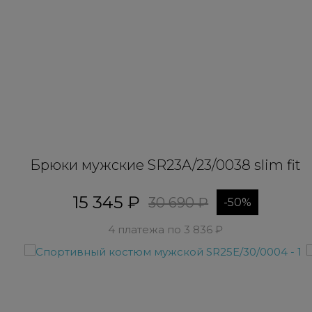
Брюки мужские SR23A/23/0038 slim fit
15 345 ₽
30 690 ₽
-50%
4 платежа по 3 836 ₽