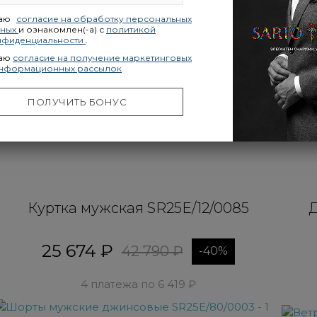
даю
согласие на обработку персональных
нных
и ознакомлен(-а) с
политикой
нфиденциальности
.
даю
согласие на получение маркетинговых
информационных рассылок
ПОЛУЧИТЬ БОНУС
Куртка мужская SR25E/12/0085
Д
25 674 ₽
42 790 ₽
-40%
4 платежа по 6 419 ₽