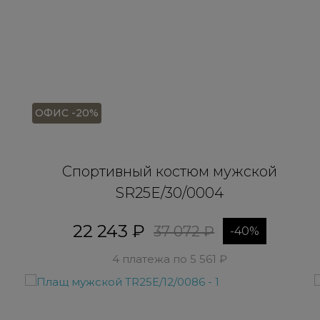
ОФИС -20%
Спортивный костюм мужской
SR25E/30/0004
22 243 ₽
37 072 ₽
-40%
4 платежа по 5 561 ₽