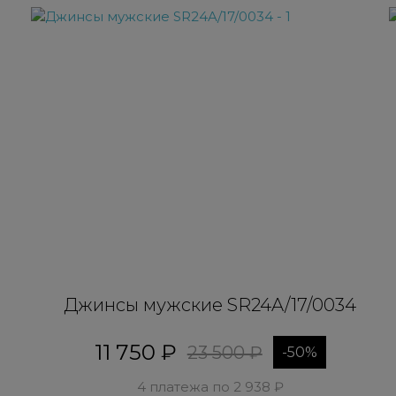
Джинсы мужские SR24A/17/0034
11 750 ₽
23 500 ₽
-50%
4 платежа по 2 938 ₽