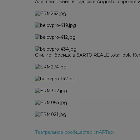
Алексей Глызин в пиджаке Augusto, сорочке
Стилист бренда в SARTO REALE total look:
Кос
Театральное сообщество «пАРТер»