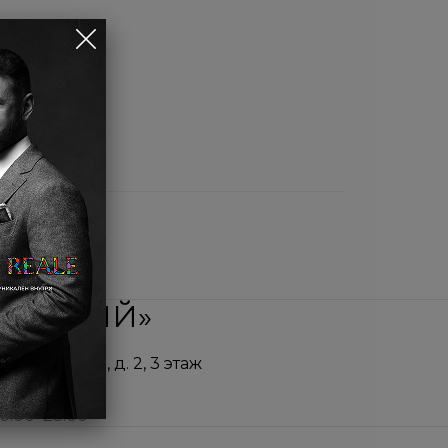
ПЕЙСКИЙ»
го вокзала, д. 2, 3 этаж
10:00–23:00