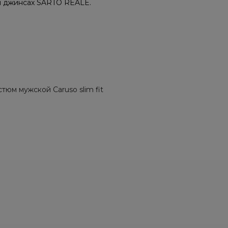
 и джинсах SARTO REALE.
тюм мужской Caruso slim fit