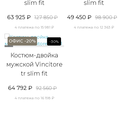
slim fit
slim fit
63 925 ₽
49 450 ₽
127 850 ₽
98 900 ₽
4 платежа по 15 981 ₽
4 платежа по 12 363 ₽
ОФИС -20%
-30%
Костюм-двойка
мужской Vincitore
tr slim fit
64 792 ₽
92 560 ₽
4 платежа по 16 198 ₽