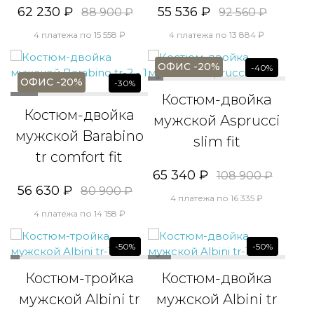
62 230 ₽
55 536 ₽
88 900 ₽
92 560 ₽
4 платежа по 15 558 ₽
4 платежа по 13 884 ₽
ОФИС -20%
-40%
ОФИС -20%
-30%
Костюм-двойка
Костюм-двойка
мужской Asprucci
мужской Barabino
slim fit
tr comfort fit
65 340 ₽
108 900 ₽
56 630 ₽
80 900 ₽
4 платежа по 16 335 ₽
4 платежа по 14 158 ₽
-50%
-50%
Костюм-тройка
Костюм-двойка
мужской Albini tr
мужской Albini tr