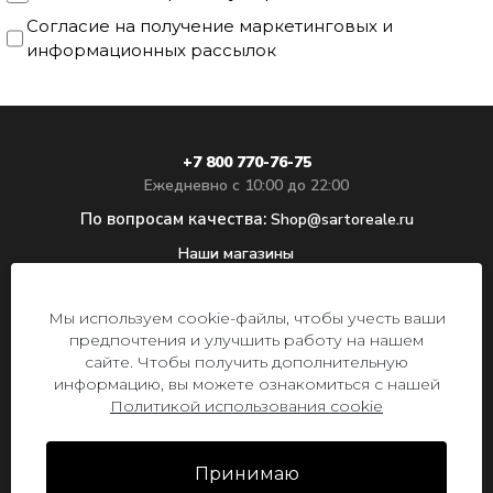
торжественных событий или светских
Согласие на получение маркетинговых и
мероприятий.
информационных рассылок
Ткани премиум-класса
для вашего стиля
+7 800 770-76-75
Ежедневно с 10:00 до 22:00
В SARTO REALE мы уделяем особое
По вопросам качества:
Shop@sartoreale.ru
внимание материалам. Мужские
Наши магазины
костюмы в клетку создаются из
тщательно подобранной итальянской
КАТАЛОГ
Мы используем cookie-файлы, чтобы учесть ваши
шерсти и смесовых тканей. Эти
предпочтения и улучшить работу на нашем
СЛУЖБА ЗАБОТЫ О КЛИЕНТАХ
материалы и особенности пошива
сайте. Чтобы получить дополнительную
обеспечивают идеальную посадку.
информацию, вы можете ознакомиться с нашей
О БРЕНДЕ
Политикой использования cookie
Доставка из интернет-магазина доступна
2026 © SARTO REALE ИП Чупов М. А.,
по всей России независимо от цены
ОГРНИП 322508100468223, ИНН 502503564995, г.
Принимаю
товаров. В Москве и СПб работают