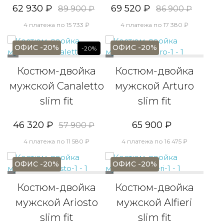
62 930 ₽
69 520 ₽
89 900 ₽
86 900 ₽
4 платежа по 15 733 ₽
4 платежа по 17 380 ₽
ОФИС -20%
ОФИС -20%
-20%
Костюм-двойка
Костюм-двойка
мужской Canaletto
мужской Arturo
slim fit
slim fit
46 320 ₽
65 900 ₽
57 900 ₽
4 платежа по 11 580 ₽
4 платежа по 16 475 ₽
ОФИС -20%
ОФИС -20%
Костюм-двойка
Костюм-двойка
мужской Ariosto
мужской Alfieri
slim fit
slim fit