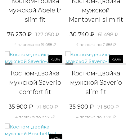
Костюм-тройка
Костюм-двойка
мужской Abele tr
мужской
slim fit
Mantovani slim fit
76 230 ₽
30 740 ₽
127 050 ₽
61 498 ₽
4 платежа по 19 058 ₽
4 платежа по 7 685 ₽
-50%
-50%
Костюм-двойка
Костюм-двойка
мужской Saverio
мужской Saverio
comfort fit
slim fit
35 900 ₽
35 900 ₽
71 800 ₽
71 800 ₽
4 платежа по 8 975 ₽
4 платежа по 8 975 ₽
-47%