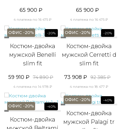
65 900 ₽
65 900 ₽
4 платежа по 16 475 ₽
4 платежа по 16 475 ₽
ОФИС -20%
ОФИС -20%
-20%
-20%
Костюм-двойка
Костюм-двойка
мужской Benelli
мужской Cerretti d
slim fit
slim fit
59 910 ₽
73 908 ₽
74 890 ₽
92 385 ₽
4 платежа по 14 978 ₽
4 платежа по 18 477 ₽
ОФИС -20%
-40%
ОФИС -20%
-40%
Костюм-двойка
Костюм-двойка
мужской Palagi tr
мужской Beltrami