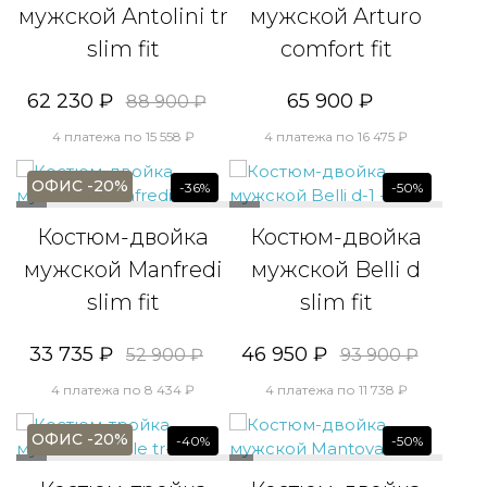
мужской Antolini tr
мужской Arturo
slim fit
comfort fit
62 230 ₽
65 900 ₽
88 900 ₽
4 платежа по 15 558 ₽
4 платежа по 16 475 ₽
ОФИС -20%
-36%
-50%
Костюм-двойка
Костюм-двойка
мужской Manfredi
мужской Belli d
slim fit
slim fit
33 735 ₽
46 950 ₽
52 900 ₽
93 900 ₽
4 платежа по 8 434 ₽
4 платежа по 11 738 ₽
ОФИС -20%
-40%
-50%