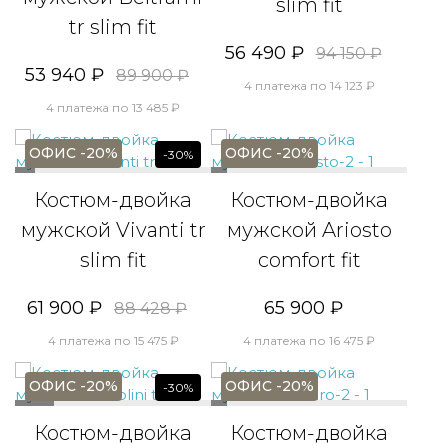
slim fit
tr slim fit
56 490 ₽
94 150 ₽
53 940 ₽
89 900 ₽
4 платежа по 14 123 ₽
4 платежа по 13 485 ₽
ОФИС -20%
ОФИС -20%
-30%
Костюм-двойка
Костюм-двойка
мужской Vivanti tr
мужской Ariosto
slim fit
comfort fit
61 900 ₽
65 900 ₽
88 428 ₽
4 платежа по 15 475 ₽
4 платежа по 16 475 ₽
ОФИС -20%
ОФИС -20%
-30%
Костюм-двойка
Костюм-двойка