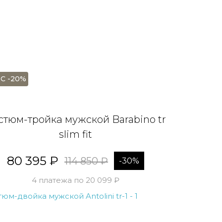
С -20%
стюм-тройка мужской Barabino tr
slim fit
80 395 ₽
114 850 ₽
-30%
4 платежа по 20 099 ₽