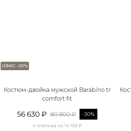
ОФИС -20%
Костюм-двойка мужской Barabino tr
Кос
comfort fit
56 630 ₽
80 900 ₽
-30%
4 платежа по 14 158 ₽