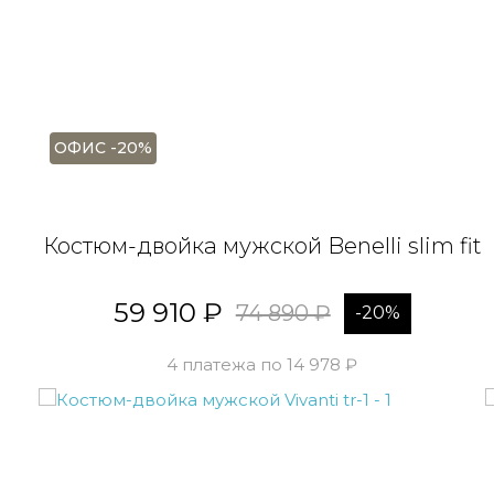
ОФИС -20%
Костюм-двойка мужской Benelli slim fit
59 910 ₽
74 890 ₽
-20%
4 платежа по 14 978 ₽