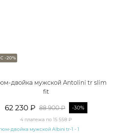
С -20%
юм-двойка мужской Antolini tr slim
fit
62 230 ₽
88 900 ₽
-30%
4 платежа по 15 558 ₽