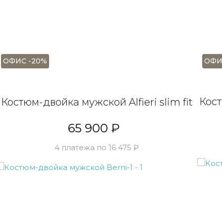
ОФИ
ОФИС -20%
Кост
Костюм-двойка мужской Alfieri slim fit
65 900 ₽
4 платежа по 16 475 ₽