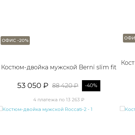
ОФИ
ОФИС -20%
Кост
Костюм-двойка мужской Berni slim fit
53 050 ₽
88 420 ₽
-40%
4 платежа по 13 263 ₽