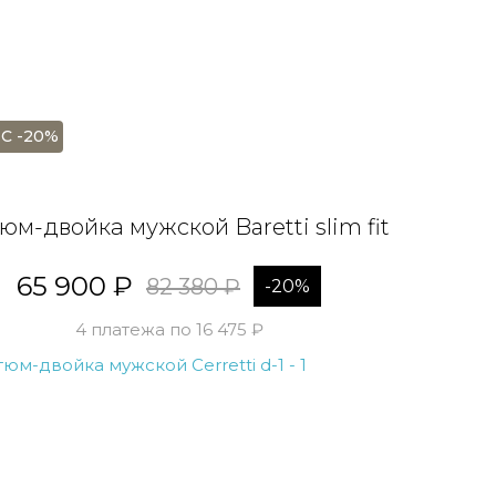
С -20%
юм-двойка мужской Baretti slim fit
65 900 ₽
82 380 ₽
-20%
4 платежа по 16 475 ₽