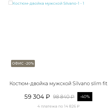
ОФИС -20%
Костюм-двойка мужской Silvano slim fit
59 304 ₽
98 840 ₽
-40%
4 платежа по 14 826 ₽