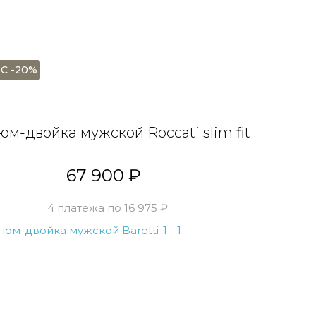
С -20%
юм-двойка мужской Roccati slim fit
67 900 ₽
4 платежа по 16 975 ₽